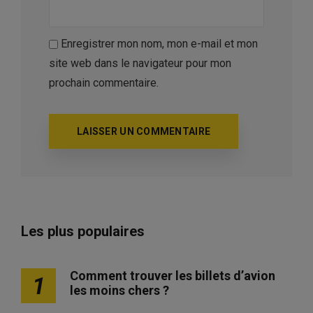
Enregistrer mon nom, mon e-mail et mon
site web dans le navigateur pour mon
prochain commentaire.
Les plus populaires
Comment trouver les billets d’avion
1
les moins chers ?