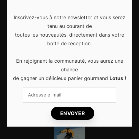
Astuces & conseils
Nature
Inscrivez-vous à notre newsletter et vous serez
Citytrip
tenu au courant de
toutes les nouveautés, directement dans votre
Roadtrip
boîte de réception.
Culture
En rejoignant la communauté, vous aurez une
chance
Articles récents
de gagner un délicieux panier gourmand
Lotus
!
Gagnez le city trip de vos rêves pour Noël 2024