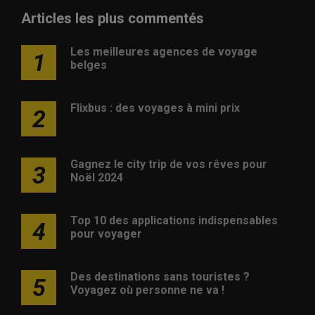
Articles les plus commentés
Les meilleures agences de voyage
1
belges
Flixbus : des voyages à mini prix
2
Gagnez le city trip de vos rêves pour
3
Noël 2024
Top 10 des applications indispensables
4
pour voyager
Des destinations sans touristes ?
5
Voyagez où personne ne va !