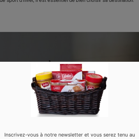
e sport d’hiver, il est essentiel de bien choisir sa destination.
Inscrivez-vous à notre newsletter et vous serez tenu au