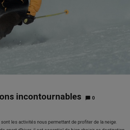
tions incontournables
0
ont les activités nous permettant de profiter de la neige.