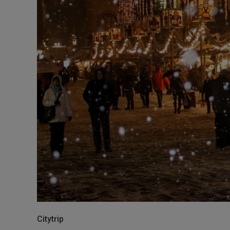
Citytrip