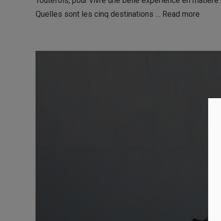
Toutefois, pour vivre une belle expérience en matière d
Quelles sont les cinq destinations …
Read more