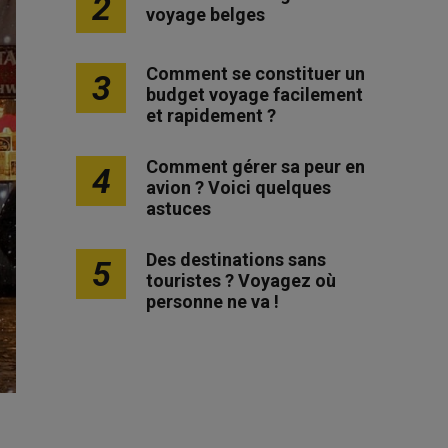
2
voyage belges
Comment se constituer un
3
budget voyage facilement
et rapidement ?
Comment gérer sa peur en
4
avion ? Voici quelques
astuces
Des destinations sans
5
touristes ? Voyagez où
personne ne va !