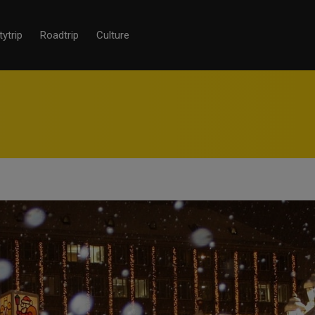
tytrip
Roadtrip
Culture