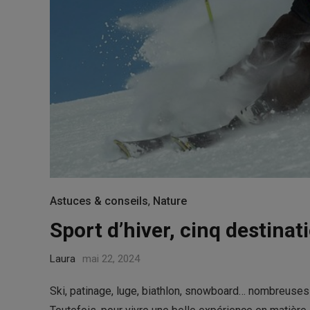
Astuces & conseils
,
Nature
Sport d’hiver, cinq destina
Laura
mai 22, 2024
Ski, patinage, luge, biathlon, snowboard… nombreuses s