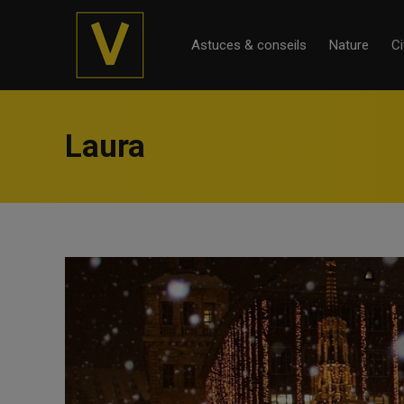
Astuces & conseils
Nature
Ci
Laura