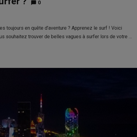
urfer ?
0
es toujours en quête d’aventure ? Apprenez le surf ! Voici
s souhaitez trouver de belles vagues à surfer lors de votre …