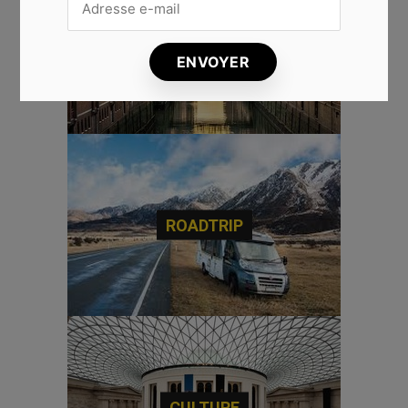
CITYTRIP
ROADTRIP
CULTURE