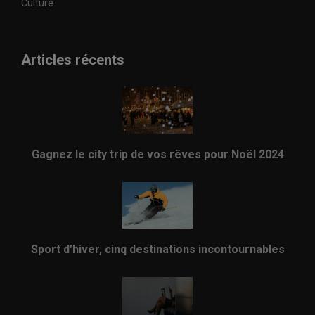
Culture
Articles récents
Gagnez le city trip de vos rêves pour Noël 2024
Sport d’hiver, cinq destinations incontournables