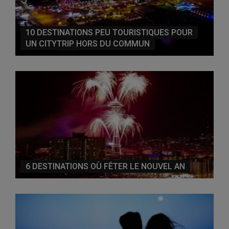
10 DESTINATIONS PEU TOURISTIQUES POUR
UN CITYTRIP HORS DU COMMUN
6 DESTINATIONS OÙ FÊTER LE NOUVEL AN