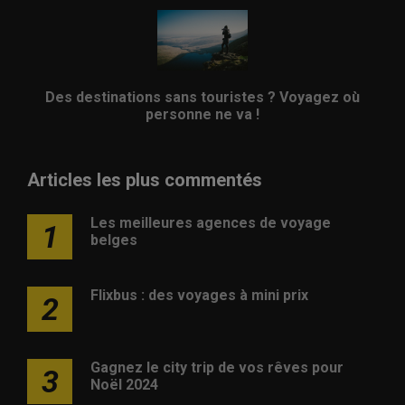
Des destinations sans touristes ? Voyagez où
personne ne va !
Articles les plus commentés
Les meilleures agences de voyage
1
belges
Flixbus : des voyages à mini prix
2
Gagnez le city trip de vos rêves pour
3
Noël 2024