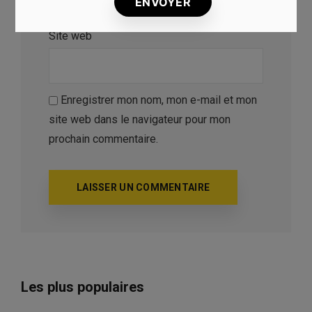
Site web
Enregistrer mon nom, mon e-mail et mon
site web dans le navigateur pour mon
prochain commentaire.
Les plus populaires