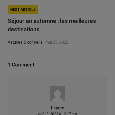
NEXT ARTICLE
Séjour en automne : les meilleures
destinations
Astuces & conseils
·
mai 25, 2022
1 Comment
Lapere
août 3, 2023 à 12:17 pm