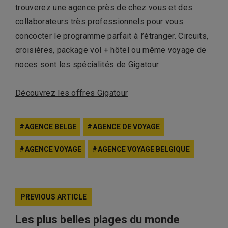
trouverez une agence près de chez vous et des
collaborateurs très professionnels pour vous
concocter le programme parfait à l’étranger. Circuits,
croisières, package vol + hôtel ou même voyage de
noces sont les spécialités de Gigatour.
Découvrez les offres Gigatour
AGENCE BELGE
AGENCE DE VOYAGE
AGENCE VOYAGE
AGENCE VOYAGE BELGIQUE
PREVIOUS ARTICLE
Les plus belles plages du monde