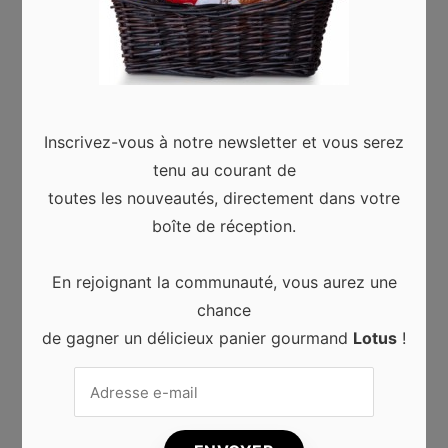
Votre adresse de messagerie ne sera pas
publiée.
Les champs obligatoires sont indiqués
avec
*
Commentaire
*
Inscrivez-vous à notre newsletter et vous serez
tenu au courant de
toutes les nouveautés, directement dans votre
boîte de réception.
En rejoignant la communauté, vous aurez une
chance
Nom
*
de gagner un délicieux panier gourmand
Lotus
!
Adresse de messagerie
*