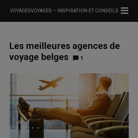
VOYAGESVOYAGES – INSPIRATION ET CONSEILS
Les meilleures agences de
voyage belges
1