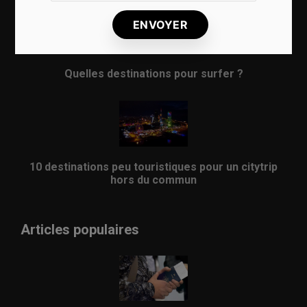
Quelles destinations pour surfer ?
10 destinations peu touristiques pour un citytrip
hors du commun
Articles populaires