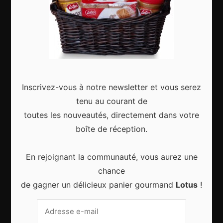
Articles récents
Gagnez le city trip de vos rêves pour Noël 2024
Inscrivez-vous à notre newsletter et vous serez
tenu au courant de
toutes les nouveautés, directement dans votre
boîte de réception.
Sport d’hiver, cinq destinations incontournables
En rejoignant la communauté, vous aurez une
chance
de gagner un délicieux panier gourmand
Lotus
!
8 choses qui vous arrivent en prenant l’avion