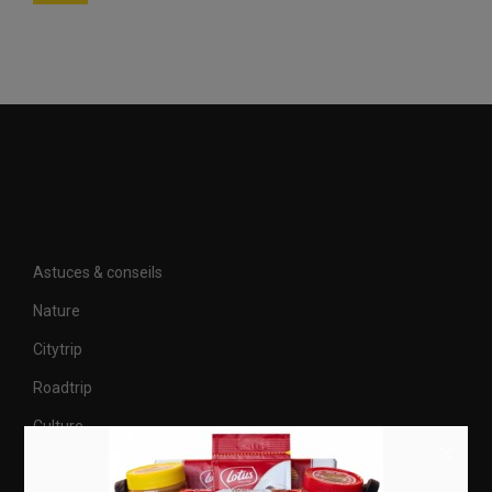
Astuces & conseils
Nature
Citytrip
Roadtrip
Culture
×