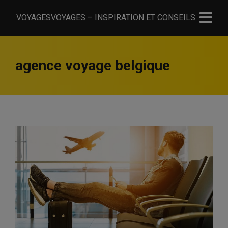
VOYAGESVOYAGES – INSPIRATION ET CONSEILS
agence voyage belgique