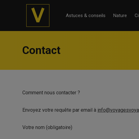
Astuces & conseils
Nature
Ci
Contact
Comment nous contacter ?
Envoyez votre requête par email à
info@voyagesvoya
Votre nom (obligatoire)