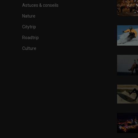
Astuces & conseils
Nature
Citytrip
Roadtrip
Culture