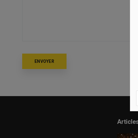
Article