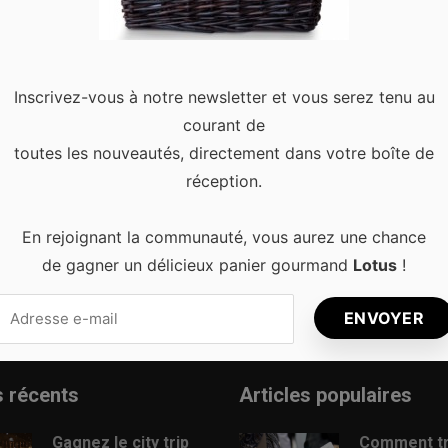
Inscrivez-vous à notre newsletter et vous serez tenu au
courant de
toutes les nouveautés, directement dans votre boîte de
réception.
En rejoignant la communauté, vous aurez une chance
de gagner un délicieux panier gourmand
Lotus
!
s récents
Articles populaires
Gagnez le city trip
Comment t