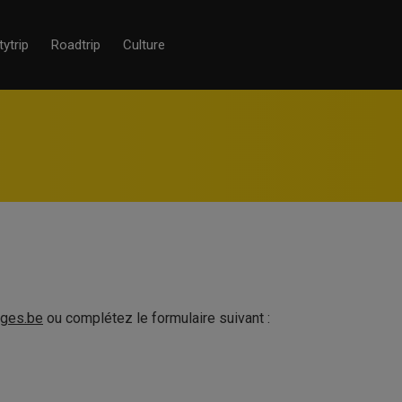
tytrip
Roadtrip
Culture
ges.be
ou complétez le formulaire suivant :