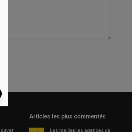
Articles les plus commentés
rouver
Les meilleures agences de