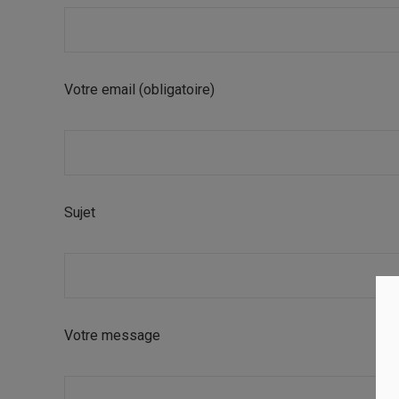
Votre email (obligatoire)
Sujet
Votre message