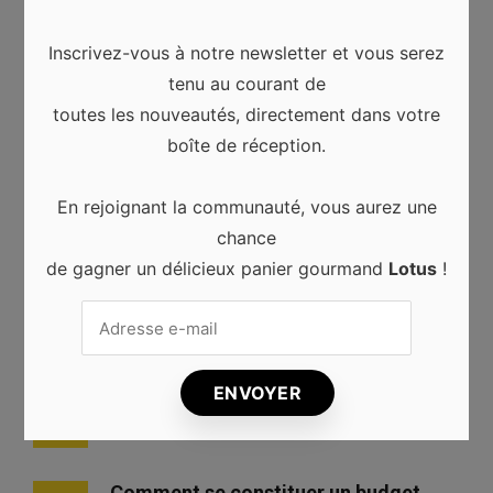
lieux à couper le souffle. C’est l’occasion de redécouvrir
Inscrivez-vous à notre newsletter et vous serez
les plus beaux recoins en Belgique ! #1 Le tombeau du
tenu au courant de
géant Le long de …
Read more
toutes les nouveautés, directement dans votre
boîte de réception.
En rejoignant la communauté, vous aurez une
chance
Les plus populaires
de gagner un délicieux panier gourmand
Lotus
!
Comment trouver les billets d’avion
1
les moins chers ?
Les meilleures agences de voyage
2
belges
Comment se constituer un budget