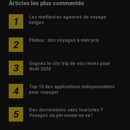
Articles les plus commentés
Les meilleures agences de voyage
1
belges
Flixbus : des voyages à mini prix
2
Gagnez le city trip de vos rêves pour
3
Noël 2024
Top 10 des applications indispensables
4
pour voyager
Des destinations sans touristes ?
5
Voyagez où personne ne va !