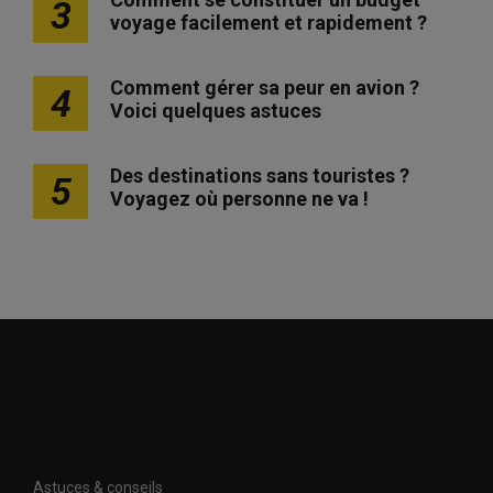
3
voyage facilement et rapidement ?
Comment gérer sa peur en avion ?
4
Voici quelques astuces
Des destinations sans touristes ?
5
Voyagez où personne ne va !
Astuces & conseils