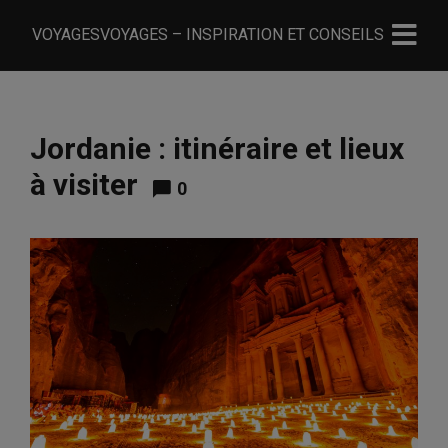
VOYAGESVOYAGES – INSPIRATION ET CONSEILS
Jordanie : itinéraire et lieux
à visiter
0