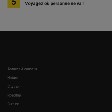
5
Voyagez où personne ne va !
Astuces & conseils
Nature
Citytrip
Roadtrip
Culture