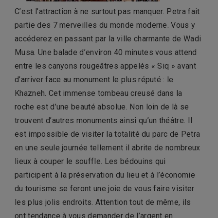
C’est l’attraction à ne surtout pas manquer. Petra fait
partie des 7 merveilles du monde moderne. Vous y
accéderez en passant par la ville charmante de Wadi
Musa. Une balade d’environ 40 minutes vous attend
entre les canyons rougeâtres appelés « Siq » avant
d’arriver face au monument le plus réputé : le
Khazneh. Cet immense tombeau creusé dans la
roche est d’une beauté absolue. Non loin de là se
trouvent d’autres monuments ainsi qu’un théâtre. Il
est impossible de visiter la totalité du parc de Petra
en une seule journée tellement il abrite de nombreux
lieux à couper le souffle. Les bédouins qui
participent à la préservation du lieu et à l’économie
du tourisme se feront une joie de vous faire visiter
les plus jolis endroits. Attention tout de même, ils
ont tendance à vous demander de l’argent en