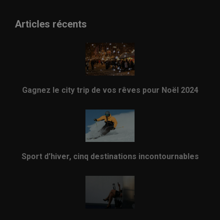
Articles récents
Gagnez le city trip de vos rêves pour Noël 2024
Sport d’hiver, cinq destinations incontournables