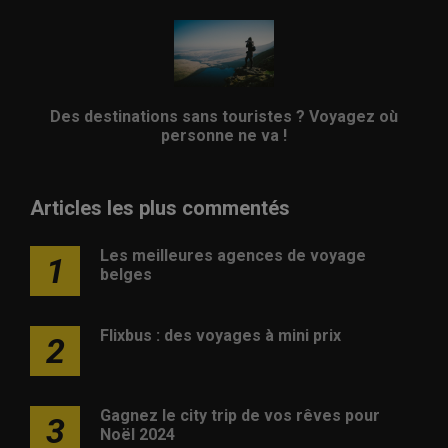
Des destinations sans touristes ? Voyagez où
personne ne va !
Articles les plus commentés
Les meilleures agences de voyage
1
belges
Flixbus : des voyages à mini prix
2
Gagnez le city trip de vos rêves pour
3
Noël 2024