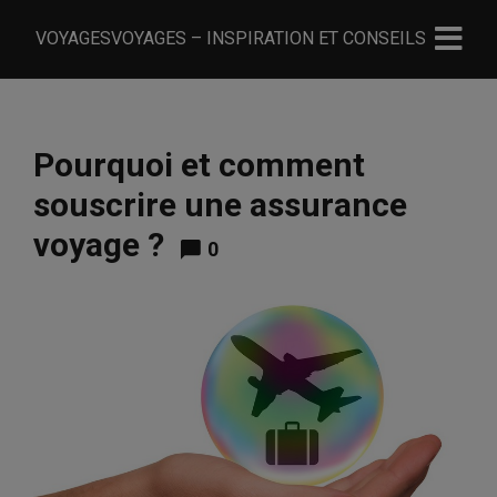
VOYAGESVOYAGES – INSPIRATION ET CONSEILS
Pourquoi et comment
souscrire une assurance
voyage ?
0