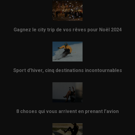
Gagnez le city trip de vos rêves pour Noël 2024
Sport d’hiver, cinq destinations incontournables
8 choses qui vous arrivent en prenant l’avion