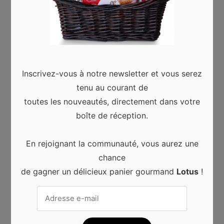
Votre adresse de messagerie ne sera pas
publiée.
Les champs obligatoires sont indiqués
avec
*
Commentaire
*
Inscrivez-vous à notre newsletter et vous serez
tenu au courant de
toutes les nouveautés, directement dans votre
boîte de réception.
En rejoignant la communauté, vous aurez une
chance
Nom
*
de gagner un délicieux panier gourmand
Lotus
!
Adresse de messagerie
*