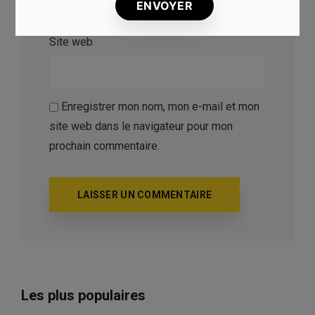
Site web
Enregistrer mon nom, mon e-mail et mon
site web dans le navigateur pour mon
prochain commentaire.
Les plus populaires