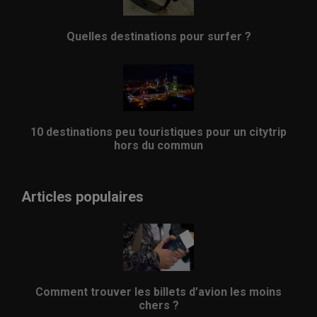
Quelles destinations pour surfer ?
10 destinations peu touristiques pour un citytrip
hors du commun
Articles populaires
Comment trouver les billets d’avion les moins
chers ?