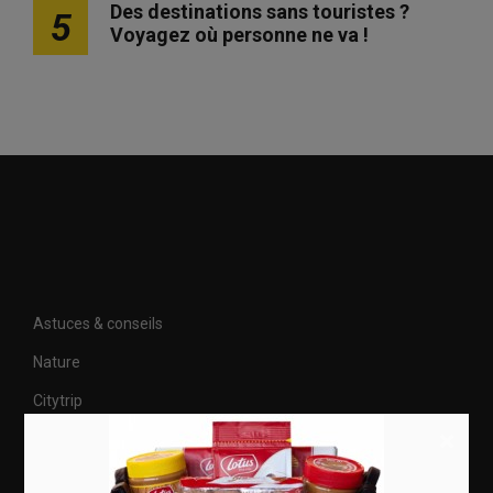
Des destinations sans touristes ?
5
Voyagez où personne ne va !
Astuces & conseils
Nature
Citytrip
×
Roadtrip
Culture