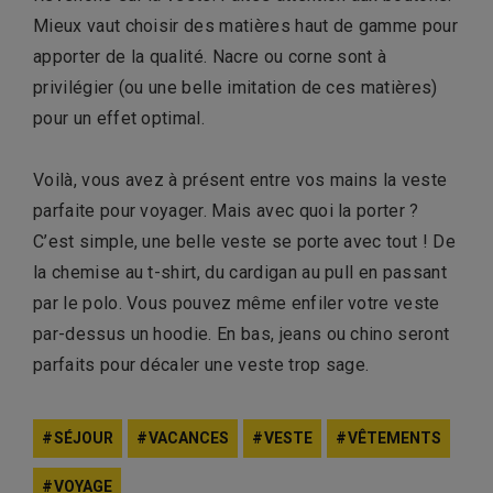
Mieux vaut choisir des matières haut de gamme pour
apporter de la qualité. Nacre ou corne sont à
privilégier (ou une belle imitation de ces matières)
pour un effet optimal.
Voilà, vous avez à présent entre vos mains la veste
parfaite pour voyager. Mais avec quoi la porter ?
C’est simple, une belle veste se porte avec tout ! De
la chemise au t-shirt, du cardigan au pull en passant
par le polo. Vous pouvez même enfiler votre veste
par-dessus un hoodie. En bas, jeans ou chino seront
parfaits pour décaler une veste trop sage.
SÉJOUR
VACANCES
VESTE
VÊTEMENTS
VOYAGE