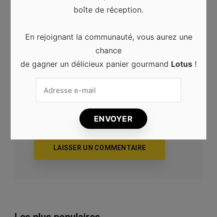
boîte de réception.
En rejoignant la communauté, vous aurez une
Site web
chance
de gagner un délicieux panier gourmand
Lotus
!
Enregistrer mon nom, mon e-mail et mon
site web dans le navigateur pour mon
prochain commentaire.
Les plus populaires