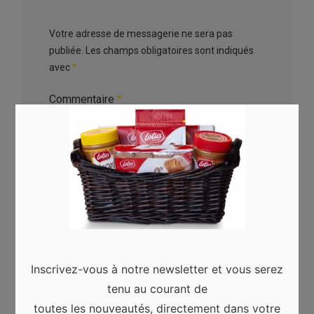
Votre adresse de messagerie ne sera pas
publiée.
Les champs obligatoires sont indiqués
avec
*
Commentaire
*
×
Nom
*
Inscrivez-vous à notre newsletter et vous serez
tenu au courant de
toutes les nouveautés, directement dans votre
Adresse de messagerie
*