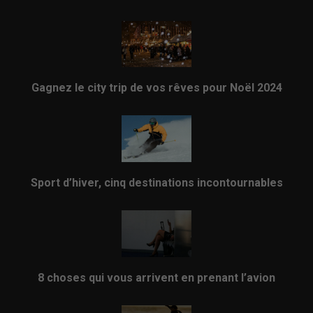
Gagnez le city trip de vos rêves pour Noël 2024
Sport d’hiver, cinq destinations incontournables
8 choses qui vous arrivent en prenant l’avion