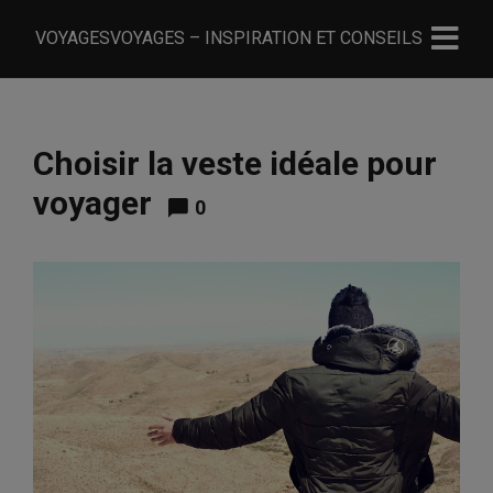
VOYAGESVOYAGES – INSPIRATION ET CONSEILS
Choisir la veste idéale pour
voyager
0