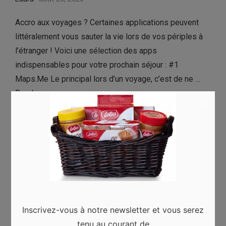
Accro aux voyages ? Certaines applications peuvent
littéralement vous sauter la vie lors de vos périples à
l’étranger ! Voici une sélection des apps
indispensables pour votre prochain séjour : #1
Maps.Me Le principal lors d’un voyage, c’est de ne …
Read more
×
Inscrivez-vous à notre newsletter et vous serez
tenu au courant de