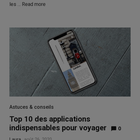
les …
Read more
Astuces & conseils
Top 10 des applications
indispensables pour voyager
0
Laura
août 26, 2020