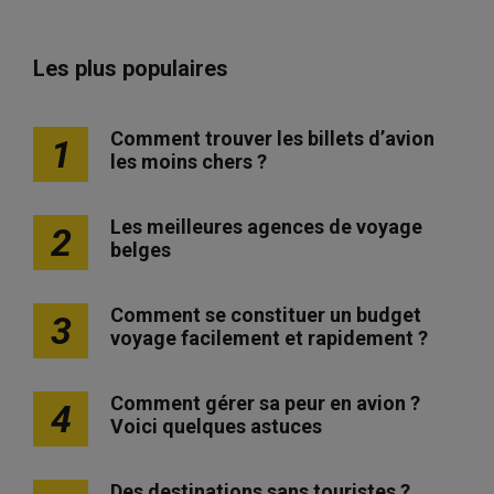
Les plus populaires
Comment trouver les billets d’avion
1
les moins chers ?
Les meilleures agences de voyage
2
belges
Comment se constituer un budget
3
voyage facilement et rapidement ?
Comment gérer sa peur en avion ?
4
Voici quelques astuces
Des destinations sans touristes ?