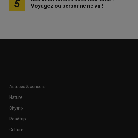
5
Voyagez où personne ne va !
Astuces & conseils
Nature
Citytrip
Roadtrip
Culture