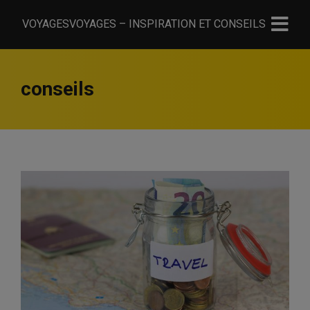
VOYAGESVOYAGES – INSPIRATION ET CONSEILS
conseils