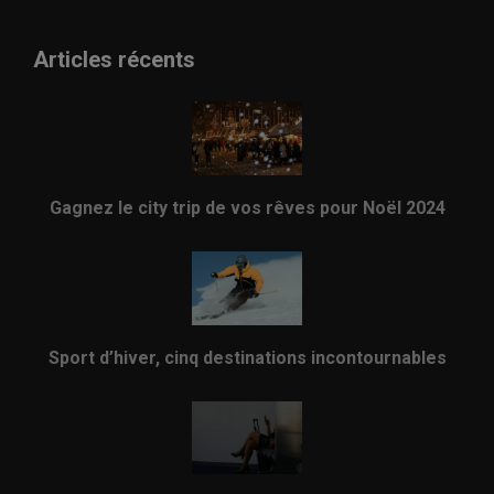
Articles récents
Gagnez le city trip de vos rêves pour Noël 2024
Sport d’hiver, cinq destinations incontournables