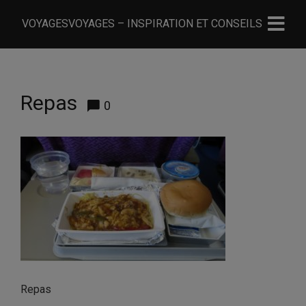
VOYAGESVOYAGES – INSPIRATION ET CONSEILS
Repas
0
Repas