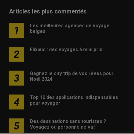
Articles les plus commentés
Les meilleures agences de voyage
1
belges
Flixbus : des voyages à mini prix
2
Gagnez le city trip de vos rêves pour
3
Noël 2024
Top 10 des applications indispensables
4
pour voyager
Des destinations sans touristes ?
5
Voyagez où personne ne va !