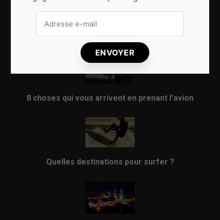
Sport d’hiver, cinq destinations incontournables
8 choses qui vous arrivent en prenant l’avion
Quelles destinations pour surfer ?