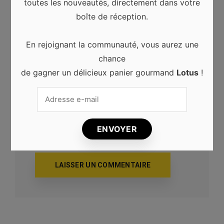
toutes les nouveautés, directement dans votre
Adresse de messagerie
*
boîte de réception.
En rejoignant la communauté, vous aurez une
Site web
chance
de gagner un délicieux panier gourmand
Lotus
!
Enregistrer mon nom, mon e-mail et mon
site web dans le navigateur pour mon
prochain commentaire.