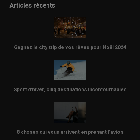
Articles récents
Gagnez le city trip de vos rêves pour Noël 2024
Sport d’hiver, cinq destinations incontournables
8 choses qui vous arrivent en prenant l’avion