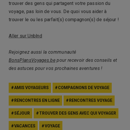
trouver des gens qui partagent votre passion du
voyage, pas loin de vous. De quoi vous aider à
trouver le ou les parfait(s) compagnon(s) de séjour !
Aller sur Unblnd
Rejoignez aussi la communauté
BonsPlansVoyages.be
pour recevoir des conseils et
des astuces pour vos prochaines aventures !
AMIS VOYAGEURS
COMPAGNONS DE VOYAGE
RENCONTRES EN LIGNE
RENCONTRES VOYAGE
SÉJOUR
TROUVER DES GENS AVEC QUI VOYAGER
VACANCES
VOYAGE