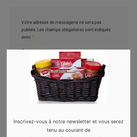
Votre adresse de messagerie ne sera pas
publiée.
Les champs obligatoires sont indiqués
avec
*
Commentaire
*
×
Nom
*
Inscrivez-vous à notre newsletter et vous serez
tenu au courant de