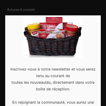
Astuces & conseils
Nature
×
Citytrip
Roadtrip
Culture
Articles récents
Inscrivez-vous à notre newsletter et vous serez
tenu au courant de
toutes les nouveautés, directement dans votre
boîte de réception.
Gagnez le city trip de vos rêves pour Noël 2024
En rejoignant la communauté, vous aurez une