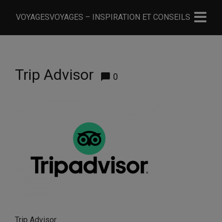
VOYAGESVOYAGES – INSPIRATION ET CONSEILS
Trip Advisor
0
Trip Advisor