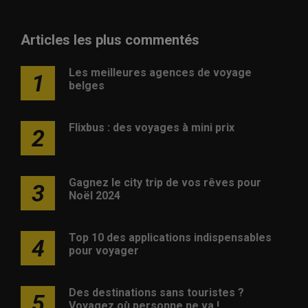
Articles les plus commentés
Les meilleures agences de voyage
1
belges
Flixbus : des voyages à mini prix
2
Gagnez le city trip de vos rêves pour
3
Noël 2024
Top 10 des applications indispensables
4
pour voyager
Des destinations sans touristes ?
5
Voyagez où personne ne va !