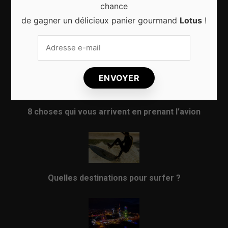
chance
de gagner un délicieux panier gourmand
Lotus
!
Sport d’hiver, cinq destinations incontournables
8 choses qui vous arrivent en prenant l’avion
Quelles destinations pour surfer ?