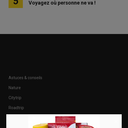
5
Voyagez où personne ne va !
Astuces & conseils
Nature
Citytrip
Roadtrip
Culture
×