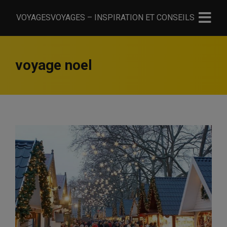
VOYAGESVOYAGES – INSPIRATION ET CONSEILS
voyage noel