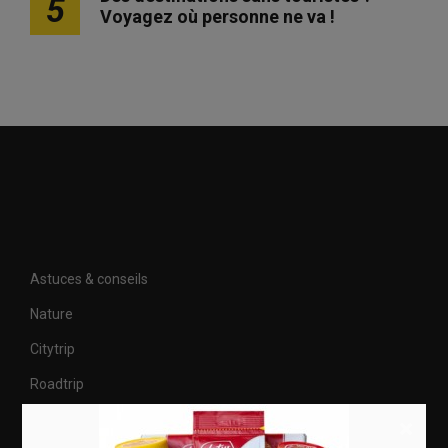
5
Voyagez où personne ne va !
Astuces & conseils
Nature
Citytrip
Roadtrip
Culture
×