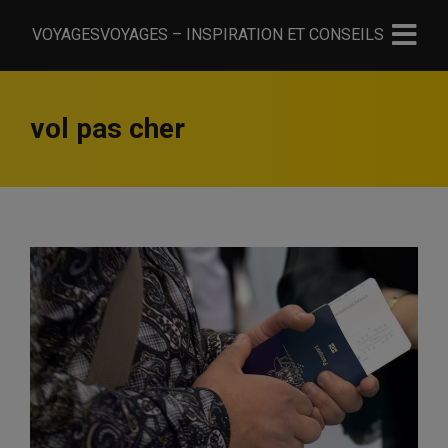
VOYAGESVOYAGES – INSPIRATION ET CONSEILS
vol pas cher