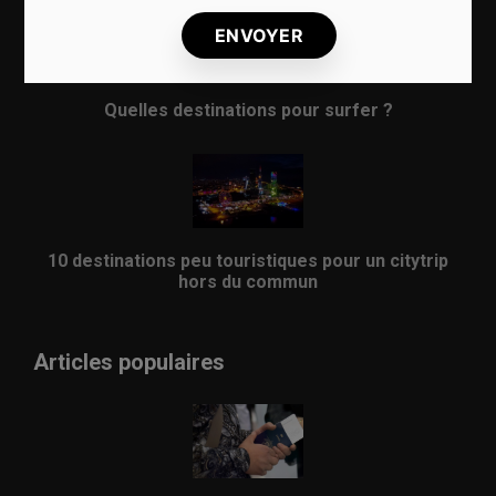
Quelles destinations pour surfer ?
10 destinations peu touristiques pour un citytrip
hors du commun
Articles populaires