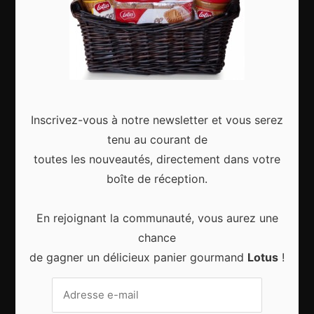
Articles récents
Gagnez le city trip de vos rêves pour Noël 2024
Inscrivez-vous à notre newsletter et vous serez
tenu au courant de
toutes les nouveautés, directement dans votre
boîte de réception.
Sport d’hiver, cinq destinations incontournables
En rejoignant la communauté, vous aurez une
chance
de gagner un délicieux panier gourmand
Lotus
!
8 choses qui vous arrivent en prenant l’avion