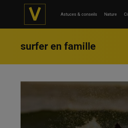
Astuces & conseils
Nature
Ci
surfer en famille