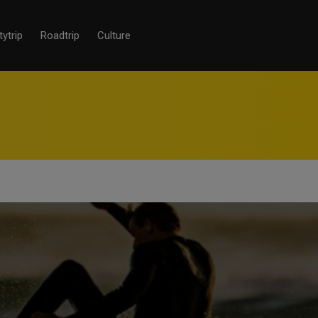
tytrip
Roadtrip
Culture