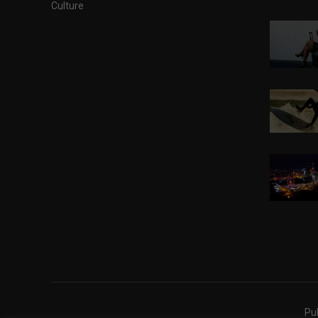
Culture
Pub