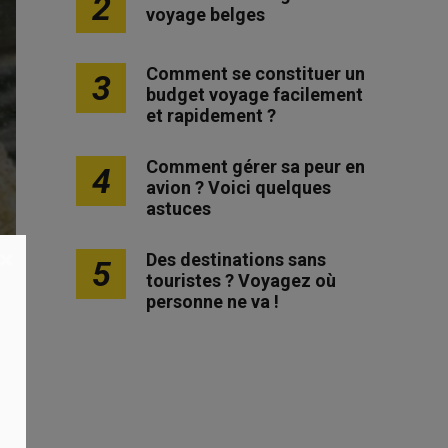
2
voyage belges
Comment se constituer un
3
budget voyage facilement
et rapidement ?
Comment gérer sa peur en
4
avion ? Voici quelques
astuces
×
Des destinations sans
5
touristes ? Voyagez où
personne ne va !