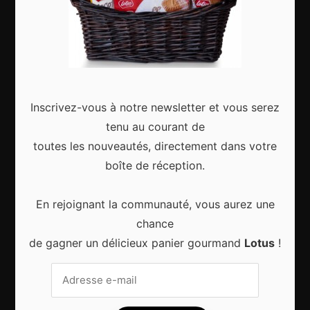
Gagnez le city trip de vos rêves pour Noël 2024
Inscrivez-vous à notre newsletter et vous serez
tenu au courant de
toutes les nouveautés, directement dans votre
boîte de réception.
Sport d’hiver, cinq destinations incontournables
En rejoignant la communauté, vous aurez une
chance
de gagner un délicieux panier gourmand
Lotus
!
8 choses qui vous arrivent en prenant l’avion