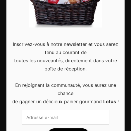
Articles récents
Inscrivez-vous à notre newsletter et vous serez
tenu au courant de
Gagnez le city trip de vos rêves pour Noël 2024
toutes les nouveautés, directement dans votre
boîte de réception.
En rejoignant la communauté, vous aurez une
Sport d’hiver, cinq destinations incontournables
chance
de gagner un délicieux panier gourmand
Lotus
!