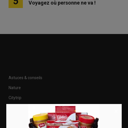
5
Voyagez où personne ne va !
Astuces & conseils
Nature
Citytrip
Roadtrip
×
Culture