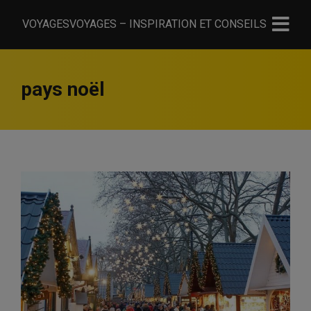
VOYAGESVOYAGES – INSPIRATION ET CONSEILS
pays noël