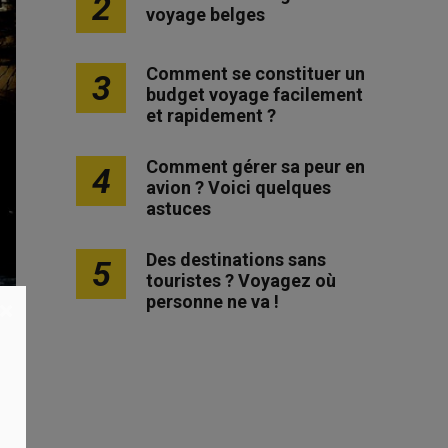
2
voyage belges
Comment se constituer un
3
budget voyage facilement
et rapidement ?
Comment gérer sa peur en
4
avion ? Voici quelques
astuces
Des destinations sans
5
touristes ? Voyagez où
personne ne va !
×