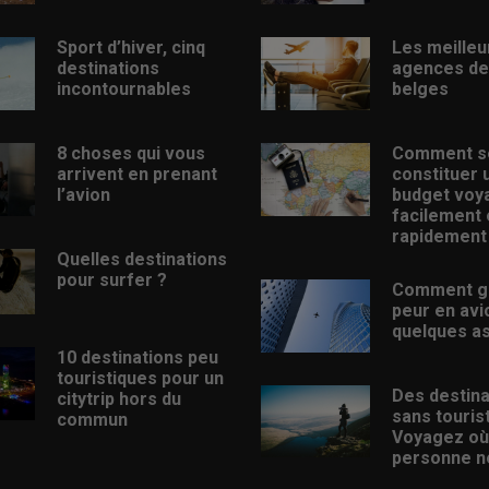
Sport d’hiver, cinq
Les meilleu
destinations
agences de
incontournables
belges
8 choses qui vous
Comment s
arrivent en prenant
constituer 
l’avion
budget voy
facilement 
rapidement
Quelles destinations
pour surfer ?
Comment g
peur en avi
quelques a
10 destinations peu
touristiques pour un
Des destina
citytrip hors du
sans touris
commun
Voyagez où
personne ne