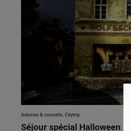
Astuces & conseils
,
Citytrip
Séjour spécial Halloween : o