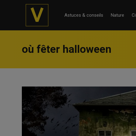
Astuces & conseils
Nature
Ci
où fêter halloween