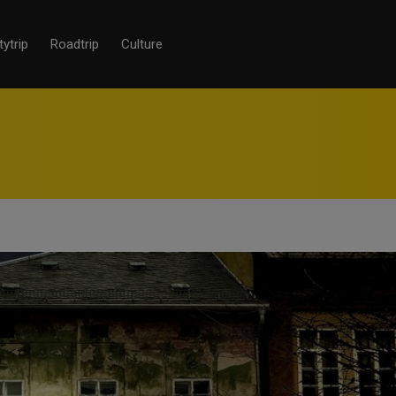
tytrip
Roadtrip
Culture