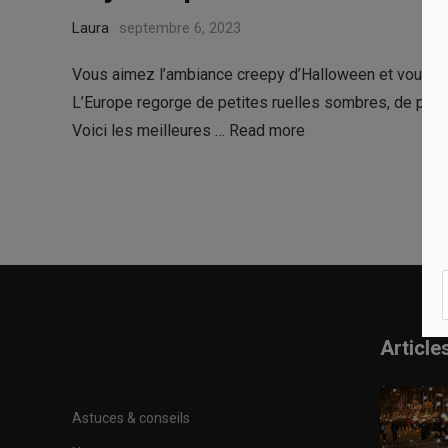
Laura
septembre 6, 2023
Vous aimez l’ambiance creepy d’Halloween et vous souh
L’Europe regorge de petites ruelles sombres, de ponts 
Voici les meilleures …
Read more
Article
Astuces & conseils