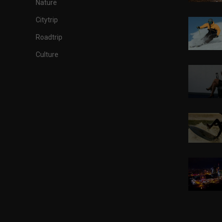
Nature
Citytrip
Roadtrip
Culture