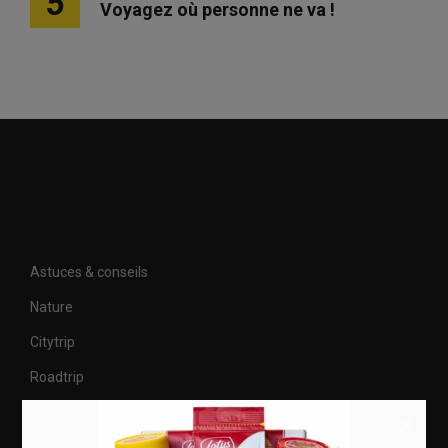
5
Voyagez où personne ne va !
Astuces & conseils
Nature
Citytrip
Roadtrip
Culture
×