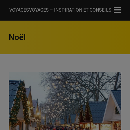
VOYAGESVOYAGES – INSPIRATION ET CONSEILS
Noël