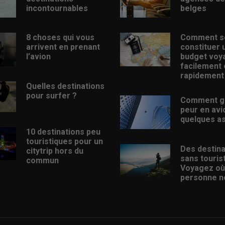
incontournables
belges
8 choses qui vous
Comment s
arrivent en prenant
constituer 
l’avion
budget voy
facilement 
rapidement
Quelles destinations
pour surfer ?
Comment g
peur en avi
quelques a
10 destinations peu
touristiques pour un
Des destina
citytrip hors du
sans touris
commun
Voyagez où
personne ne