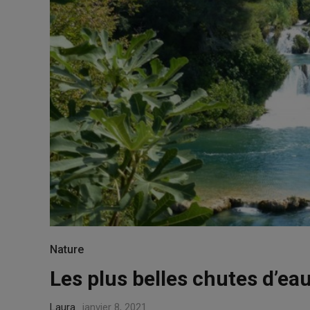
Nature
Les plus belles chutes d’e
Laura
janvier 8, 2021