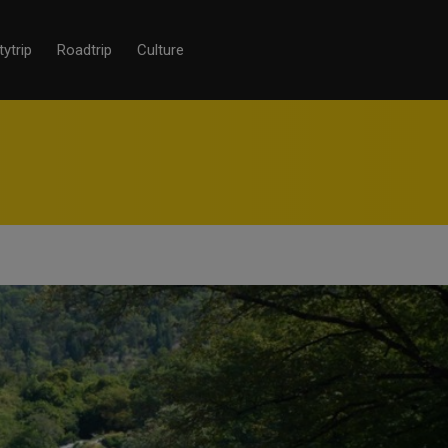
tytrip
Roadtrip
Culture