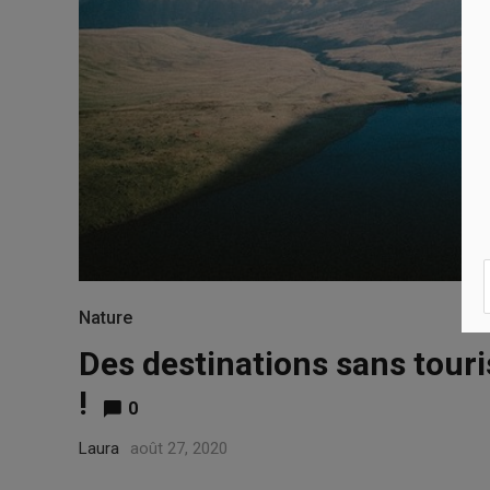
Nature
Des destinations sans tour
!
0
Laura
août 27, 2020