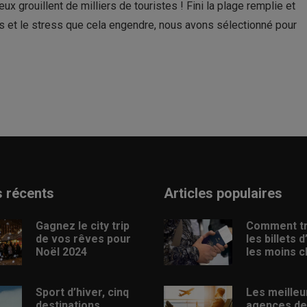
x grouillent de milliers de touristes ! Fini la plage remplie et
 et le stress que cela engendre, nous avons sélectionné pour
s récents
Articles populaires
Gagnez le city trip
Comment t
de vos rêves pour
les billets 
Noël 2024
les moins c
Sport d’hiver, cinq
Les meilleu
destinations
agences de