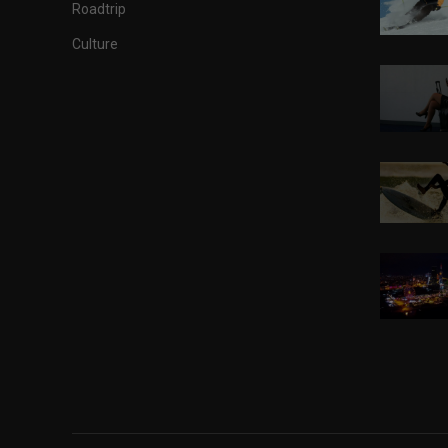
Roadtrip
Culture