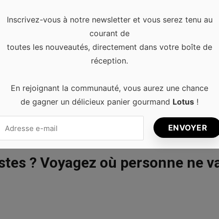
Inscrivez-vous à notre newsletter et vous serez tenu au
courant de
toutes les nouveautés, directement dans votre boîte de
réception.
En rejoignant la communauté, vous aurez une chance
de gagner un délicieux panier gourmand
Lotus
!
istes ? Voyagez où personne ne v