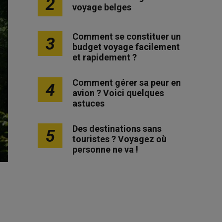
2
voyage belges
Comment se constituer un
3
budget voyage facilement
et rapidement ?
Comment gérer sa peur en
4
avion ? Voici quelques
astuces
Des destinations sans
5
touristes ? Voyagez où
personne ne va !