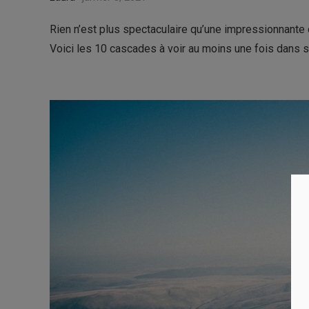
Rien n’est plus spectaculaire qu’une impressionnante 
Voici les 10 cascades à voir au moins une fois dans sa