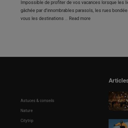
Impossible de profiter de vos vacances lorsque les lieu
gâchée par d’innombrables parasols, les rues bondées
vous les destinations …
Read more
Article
Astuces & conseils
Nature
Citytrip