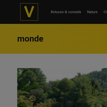
Astuces & conseils
Nature
Ci
monde