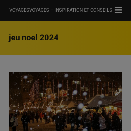
VOYAGESVOYAGES – INSPIRATION ET CONSEILS
jeu noel 2024