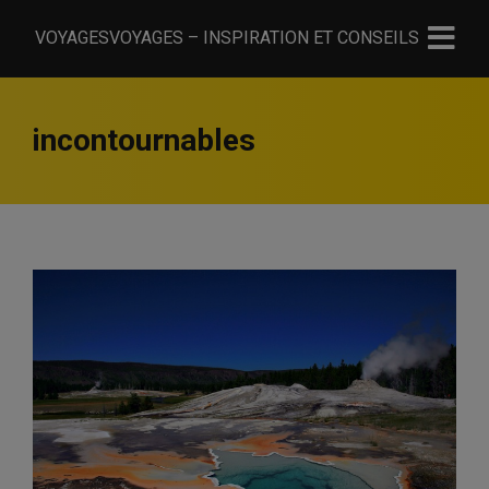
VOYAGESVOYAGES – INSPIRATION ET CONSEILS
incontournables