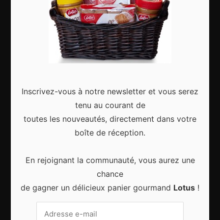
Articles récents
Gagnez le city trip de vos rêves pour Noël 2024
Inscrivez-vous à notre newsletter et vous serez
tenu au courant de
toutes les nouveautés, directement dans votre
boîte de réception.
Sport d’hiver, cinq destinations incontournables
En rejoignant la communauté, vous aurez une
chance
de gagner un délicieux panier gourmand
Lotus
!