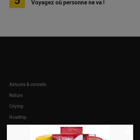
5
Voyagez où personne ne va !
Astuces & conseils
Nature
Citytrip
Roadtrip
Culture
×