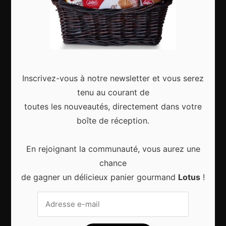
Gagnez le city trip de vos rêves pour Noël 2024
Inscrivez-vous à notre newsletter et vous serez
tenu au courant de
toutes les nouveautés, directement dans votre
boîte de réception.
Sport d’hiver, cinq destinations incontournables
En rejoignant la communauté, vous aurez une
chance
de gagner un délicieux panier gourmand
Lotus
!
8 choses qui vous arrivent en prenant l’avion