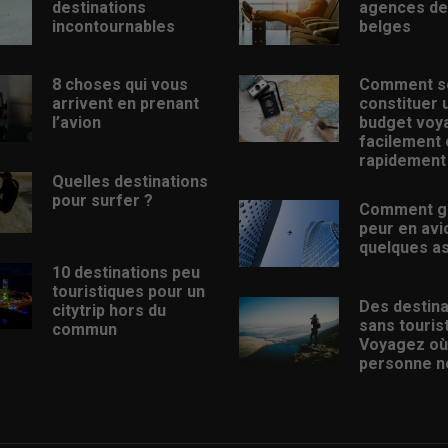
destinations
agences de
incontournables
belges
8 choses qui vous
Comment s
arrivent en prenant
constituer 
l’avion
budget voy
facilement 
rapidement
Quelles destinations
pour surfer ?
Comment g
peur en avi
quelques a
10 destinations peu
touristiques pour un
Des destina
citytrip hors du
sans touris
commun
Voyagez où
personne ne