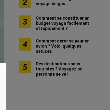
2
voyage belges
Comment se constituer un
3
budget voyage facilement
et rapidement ?
Comment gérer sa peur en
4
avion ? Voici quelques
astuces
Des destinations sans
5
×
touristes ? Voyagez où
personne ne va !