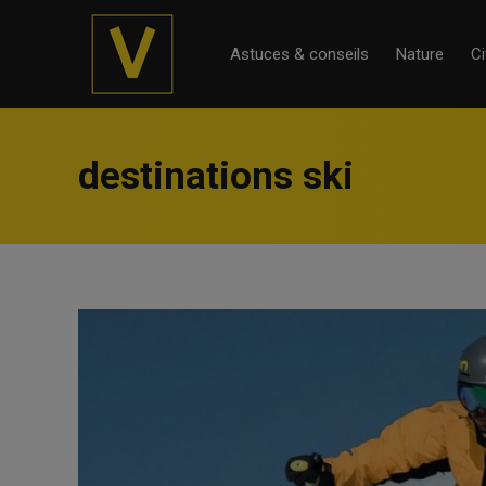
Astuces & conseils
Nature
Ci
destinations ski