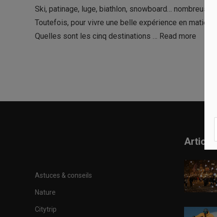
Ski, patinage, luge, biathlon, snowboard… nombreuses s
Toutefois, pour vivre une belle expérience en matière d
Quelles sont les cinq destinations …
Read more
Article
Astuces & conseils
Nature
Citytrip