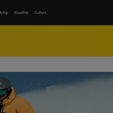
tytrip
Roadtrip
Culture