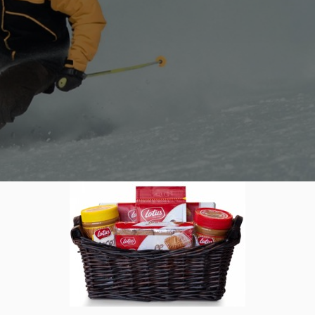
tions incontournables
0