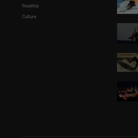
Roadtrip
Culture