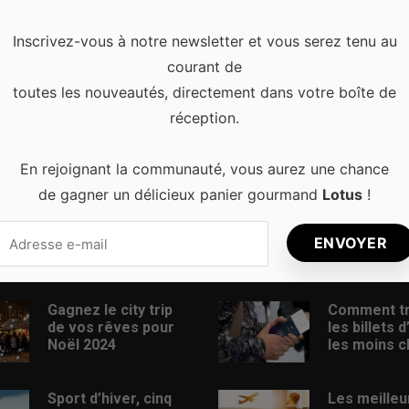
ont les activités nous permettant de profiter de la neige.
Inscrivez-vous à notre newsletter et vous serez tenu au
e sport d’hiver, il est essentiel de bien choisir sa destination.
courant de
toutes les nouveautés, directement dans votre boîte de
réception.
En rejoignant la communauté, vous aurez une chance
de gagner un délicieux panier gourmand
Lotus
!
s récents
Articles populaires
Gagnez le city trip
Comment t
de vos rêves pour
les billets 
Noël 2024
les moins c
Sport d’hiver, cinq
Les meilleu