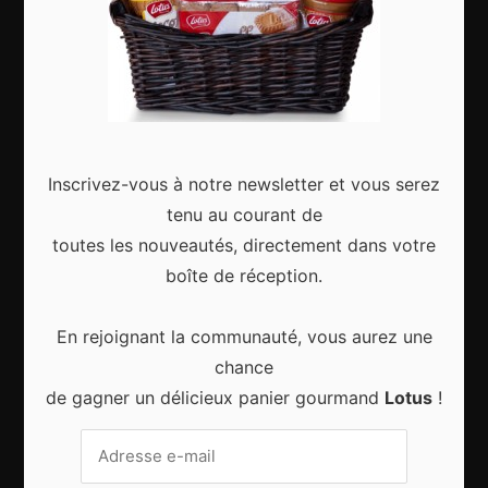
Articles récents
Gagnez le city trip de vos rêves pour Noël 2024
Inscrivez-vous à notre newsletter et vous serez
tenu au courant de
toutes les nouveautés, directement dans votre
boîte de réception.
Sport d’hiver, cinq destinations incontournables
En rejoignant la communauté, vous aurez une
chance
de gagner un délicieux panier gourmand
Lotus
!
8 choses qui vous arrivent en prenant l’avion