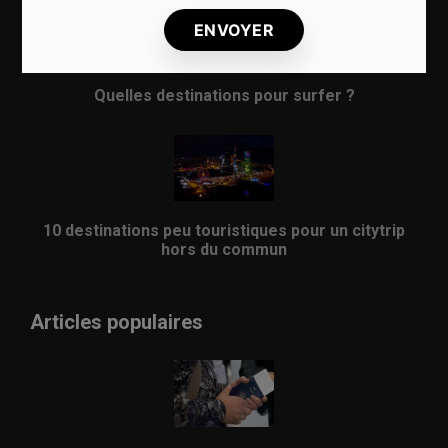
Quelles destinations pour surfer ?
10 destinations peu touristiques pour un citytrip
hors du commun
Articles populaires