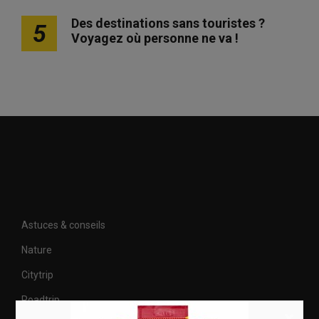
Des destinations sans touristes ?
5
Voyagez où personne ne va !
Astuces & conseils
Nature
Citytrip
Roadtrip
×