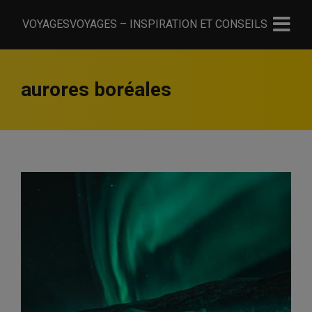
VOYAGESVOYAGES – INSPIRATION ET CONSEILS
aurores boréales