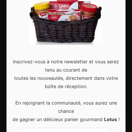
Culture
Articles récents
Inscrivez-vous à notre newsletter et vous serez
Gagnez le city trip de vos rêves pour Noël 2024
tenu au courant de
toutes les nouveautés, directement dans votre
boîte de réception.
En rejoignant la communauté, vous aurez une
Sport d’hiver, cinq destinations incontournables
chance
de gagner un délicieux panier gourmand
Lotus
!