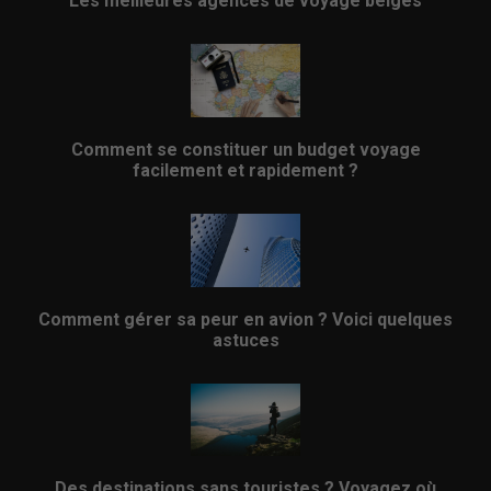
Les meilleures agences de voyage belges
Comment se constituer un budget voyage
facilement et rapidement ?
Comment gérer sa peur en avion ? Voici quelques
astuces
Des destinations sans touristes ? Voyagez où