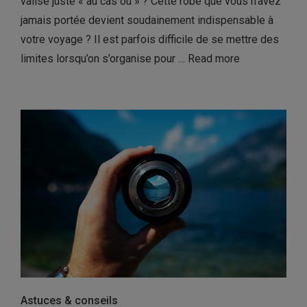
valise juste « au cas où » ? Cette robe que vous n’avez
jamais portée devient soudainement indispensable à
votre voyage ? Il est parfois difficile de se mettre des
limites lorsqu’on s’organise pour …
Read more
Astuces & conseils