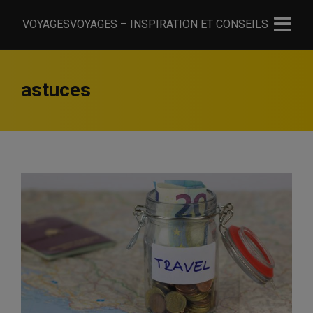
VOYAGESVOYAGES – INSPIRATION ET CONSEILS
astuces