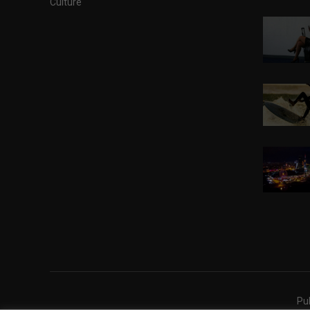
Culture
Pub