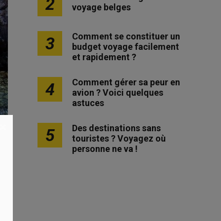
2
voyage belges
Comment se constituer un
3
budget voyage facilement
et rapidement ?
Comment gérer sa peur en
4
avion ? Voici quelques
astuces
×
Des destinations sans
5
touristes ? Voyagez où
personne ne va !
un