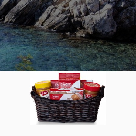
e chez vous
0
ez qu’il ne faut pas aller à l’autre bout du monde pour trouver 