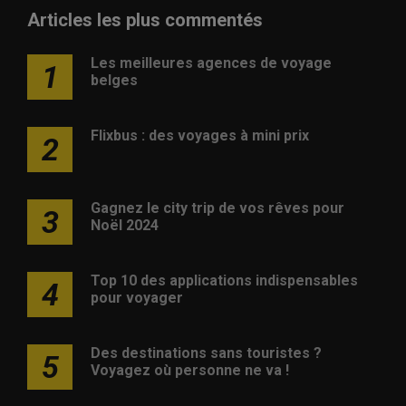
Articles les plus commentés
Les meilleures agences de voyage
1
belges
Flixbus : des voyages à mini prix
2
Gagnez le city trip de vos rêves pour
3
Noël 2024
Top 10 des applications indispensables
4
pour voyager
Des destinations sans touristes ?
5
Voyagez où personne ne va !