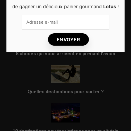
de gagner un délicieux panier gourmand
Lotus
!
Sport d’hiver, cinq destinations incontournables
8 choses qui vous arrivent en prenant l’avion
Quelles destinations pour surfer ?