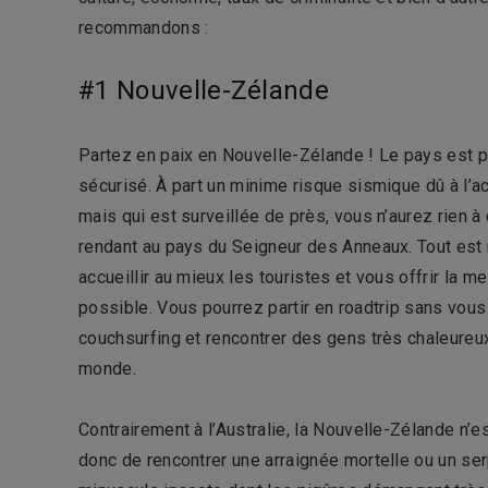
recommandons :
#1 Nouvelle-Zélande
Partez en paix en Nouvelle-Zélande ! Le pays est pa
sécurisé. À part un minime risque sismique dû à l’ac
mais qui est surveillée de près, vous n’aurez rien à
rendant au pays du Seigneur des Anneaux. Tout est
accueillir au mieux les touristes et vous offrir la m
possible. Vous pourrez partir en roadtrip sans vous 
couchsurfing et rencontrer des gens très chaleureux
monde.
Contrairement à l’Australie, la Nouvelle-Zélande n’
donc de rencontrer une arraignée mortelle ou un serp