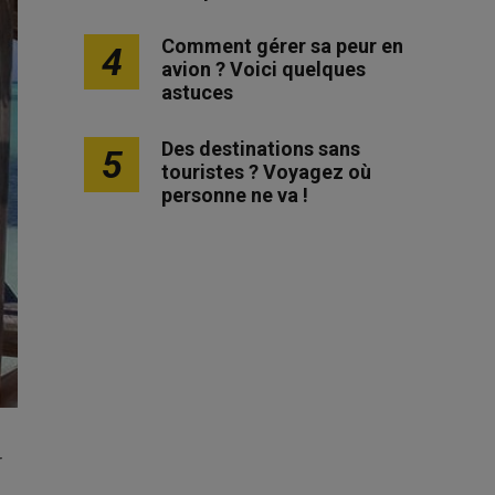
Comment gérer sa peur en
4
avion ? Voici quelques
astuces
Des destinations sans
5
touristes ? Voyagez où
personne ne va !
r