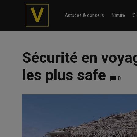
Astuces & conseils
Nature
Ci
Sécurité en voyag
les plus safe
0