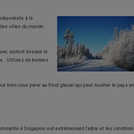
ickpockets à la
ndes villes du monde
er, surtout lorsque la
s… Utilisez de bonnes
ur bien vous parer au froid glacial qui peut toucher le pays e
riminalité à Singapour est extrêmement faible et les condition