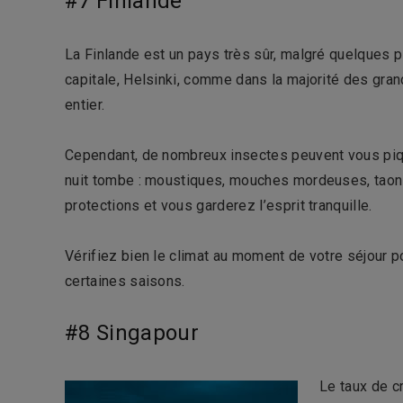
#7 Finlande
La Finlande est un pays très sûr, malgré quelques p
capitale, Helsinki, comme dans la majorité des gra
entier.
Cependant, de nombreux insectes peuvent vous piqu
nuit tombe : moustiques, mouches mordeuses, taon
protections et vous garderez l’esprit tranquille.
Vérifiez bien le climat au moment de votre séjour po
certaines saisons.
#8 Singapour
Le taux de c