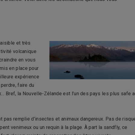
isible et très
tivité volcanique
 craindre en vous
 mis en place pour
eilleure expérience
perdre, faire du
… Bref, la Nouvelle-Zélande est l’un des pays les plus safe a
est pas remplie d’insectes et animaux dangereux. Pas de risqu
ent venimeux ou un requin à la plage. À part la sandfly, ce