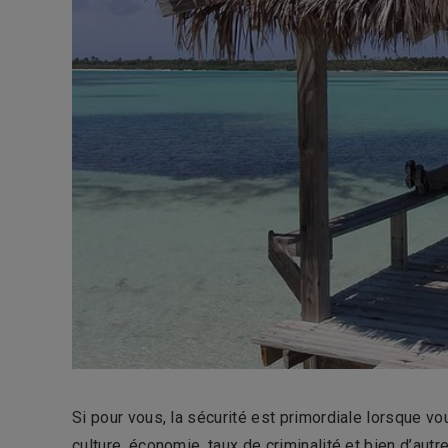
Si pour vous, la sécurité est primordiale lorsque v
culture, économie, taux de criminalité et bien d’aut