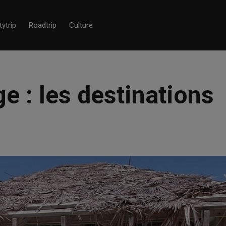
tytrip
Roadtrip
Culture
e : les destinations