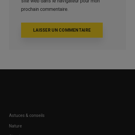
site web dans le navigateur pour mon
prochain commentaire.
Astuces & conseils
Nature