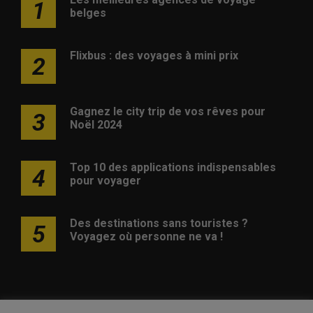
1
belges
Flixbus : des voyages à mini prix
2
Gagnez le city trip de vos rêves pour
3
Noël 2024
Top 10 des applications indispensables
4
pour voyager
Des destinations sans touristes ?
5
Voyagez où personne ne va !