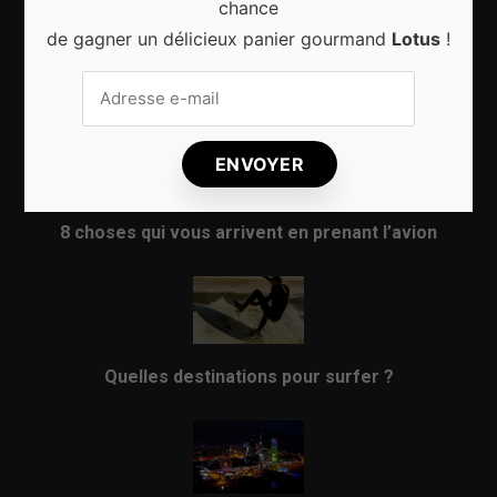
chance
de gagner un délicieux panier gourmand
Lotus
!
Sport d’hiver, cinq destinations incontournables
8 choses qui vous arrivent en prenant l’avion
Quelles destinations pour surfer ?