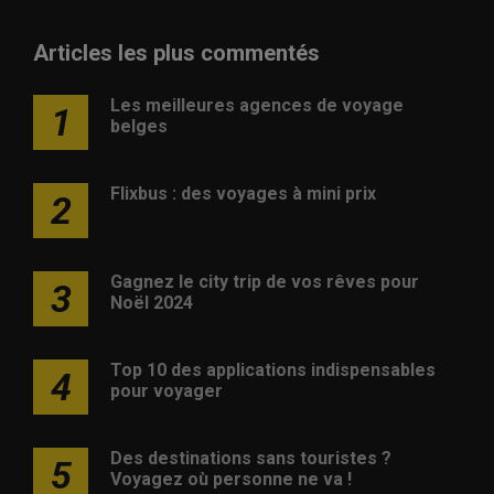
Articles les plus commentés
Les meilleures agences de voyage
1
belges
Flixbus : des voyages à mini prix
2
Gagnez le city trip de vos rêves pour
3
Noël 2024
Top 10 des applications indispensables
4
pour voyager
Des destinations sans touristes ?
5
Voyagez où personne ne va !