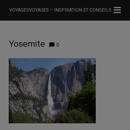
VOYAGESVOYAGES – INSPIRATION ET CONSEILS
Yosemite
0