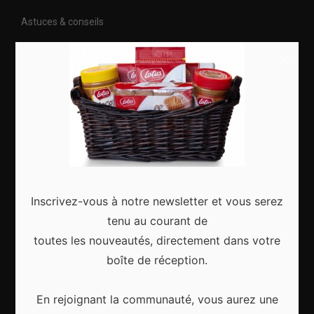
Astuces & conseils
Nature
×
Citytrip
Roadtrip
Culture
Articles récents
Inscrivez-vous à notre newsletter et vous serez
tenu au courant de
toutes les nouveautés, directement dans votre
boîte de réception.
Gagnez le city trip de vos rêves pour Noël 2024
En rejoignant la communauté, vous aurez une