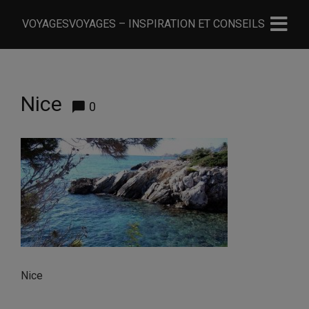
VOYAGESVOYAGES – INSPIRATION ET CONSEILS
Nice
0
Nice