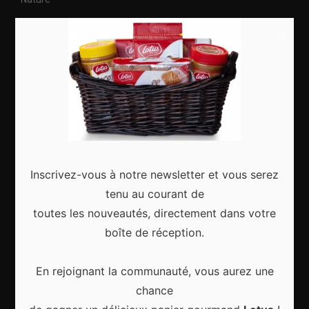
Citytrip
×
Roadtrip
Culture
Articles récents
Inscrivez-vous à notre newsletter et vous serez
tenu au courant de
toutes les nouveautés, directement dans votre
Gagnez le city trip de vos rêves pour Noël 2024
boîte de réception.
En rejoignant la communauté, vous aurez une
chance