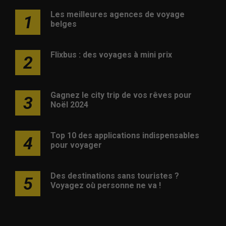
Les meilleures agences de voyage
1
belges
Flixbus : des voyages à mini prix
2
Gagnez le city trip de vos rêves pour
3
Noël 2024
Top 10 des applications indispensables
4
pour voyager
Des destinations sans touristes ?
5
Voyagez où personne ne va !