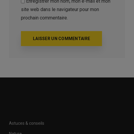
Enregistrer mon nom, mon e-mail et mon
site web dans le navigateur pour mon
prochain commentaire.
Astuces & conseils
Nature