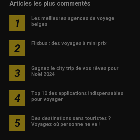
Articles les plus commentés
Les meilleures agences de voyage
1
belges
Flixbus : des voyages à mini prix
2
Gagnez le city trip de vos rêves pour
3
Noël 2024
Top 10 des applications indispensables
4
pour voyager
Des destinations sans touristes ?
5
Voyagez où personne ne va !