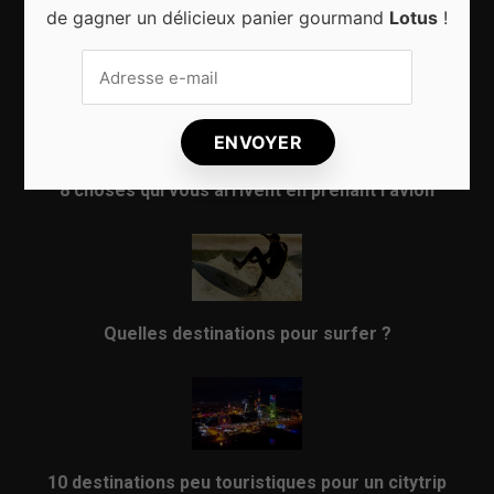
de gagner un délicieux panier gourmand
Lotus
!
Sport d’hiver, cinq destinations incontournables
8 choses qui vous arrivent en prenant l’avion
Quelles destinations pour surfer ?
10 destinations peu touristiques pour un citytrip