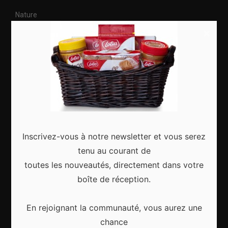
Nature
×
Citytrip
Roadtrip
Culture
Articles récents
Inscrivez-vous à notre newsletter et vous serez
tenu au courant de
toutes les nouveautés, directement dans votre
Gagnez le city trip de vos rêves pour Noël 2024
boîte de réception.
En rejoignant la communauté, vous aurez une
chance