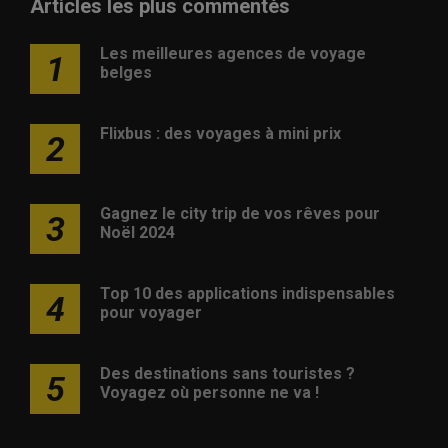
Articles les plus commentés
Les meilleures agences de voyage
1
belges
Flixbus : des voyages à mini prix
2
Gagnez le city trip de vos rêves pour
3
Noël 2024
Top 10 des applications indispensables
4
pour voyager
Des destinations sans touristes ?
5
Voyagez où personne ne va !