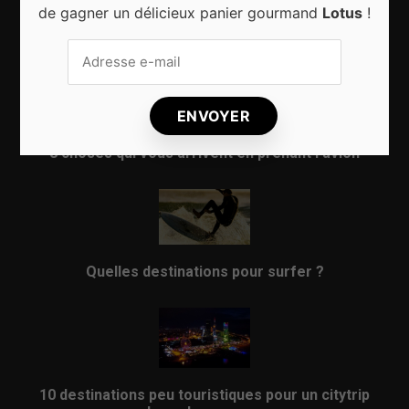
de gagner un délicieux panier gourmand
Lotus
!
Sport d’hiver, cinq destinations incontournables
8 choses qui vous arrivent en prenant l’avion
Quelles destinations pour surfer ?
10 destinations peu touristiques pour un citytrip