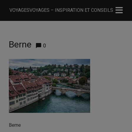
VOYAGESVOYAGES – INSPIRATION ET CONSEILS
Berne
0
Berne