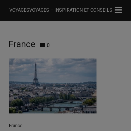
VOYAGESVOYAGES – INSPIRATION ET CONSEILS
France
0
France