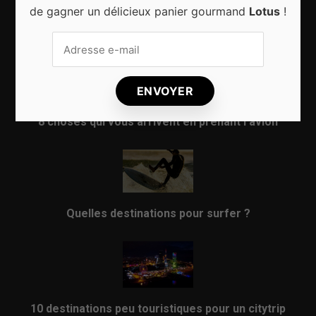
de gagner un délicieux panier gourmand
Lotus
!
Sport d’hiver, cinq destinations incontournables
8 choses qui vous arrivent en prenant l’avion
Quelles destinations pour surfer ?
10 destinations peu touristiques pour un citytrip