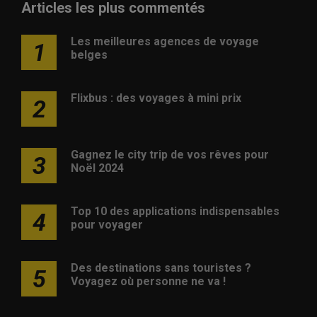
Articles les plus commentés
Les meilleures agences de voyage
1
belges
Flixbus : des voyages à mini prix
2
Gagnez le city trip de vos rêves pour
3
Noël 2024
Top 10 des applications indispensables
4
pour voyager
Des destinations sans touristes ?
5
Voyagez où personne ne va !