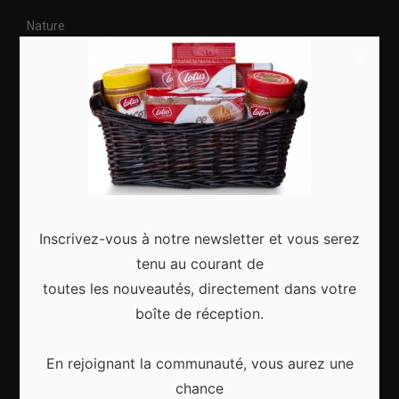
Nature
×
Citytrip
Roadtrip
Culture
Articles récents
Inscrivez-vous à notre newsletter et vous serez
tenu au courant de
toutes les nouveautés, directement dans votre
Gagnez le city trip de vos rêves pour Noël 2024
boîte de réception.
En rejoignant la communauté, vous aurez une
chance