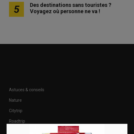
Des destinations sans touristes ?
5
Voyagez où personne ne va !
Astuces & conseils
Nature
Citytrip
Roadtrip
×
Culture