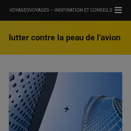
VOYAGESVOYAGES – INSPIRATION ET CONSEILS
lutter contre la peau de l’avion